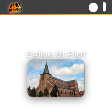
Eglise St Piat