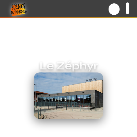
Le Zéphyr