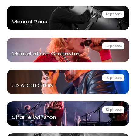
12 photos
Manuel Paris
16 photos
Marcel et son Orchestre
16 photos
U2 ADDICTION
12 photos
Charlie Winston