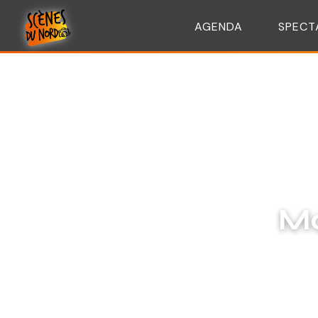
AGENDA
SPECT
Mo