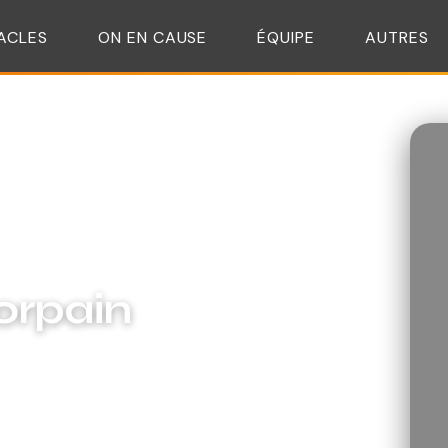
ACLES
ON EN CAUSE
ÉQUIPE
AUTRES
rpain