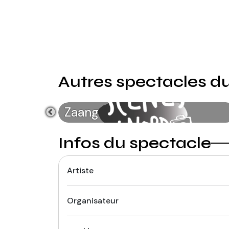
Autres spectacles 
The Witch
Infos du spectacle
Artiste
Organisateur