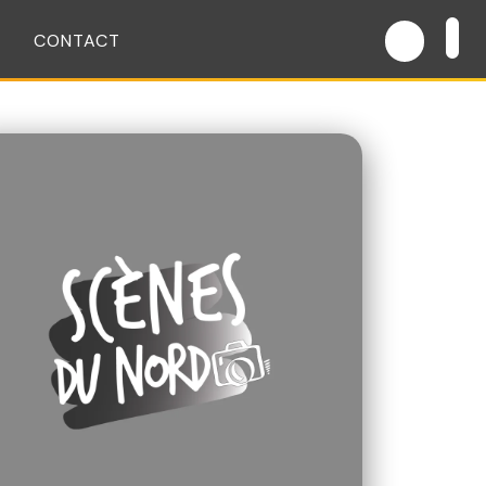
CONTACT