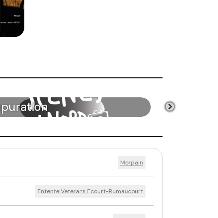
eepshow
Morpain
Entente Veterans Ecourt-Rumaucourt