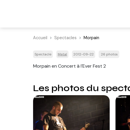
Accueil
Spectacles
Morpain
Spectacle
Metal
2012-09-22
26 photos
Morpain en Concert à l´Ever Fest 2
Les photos du spect