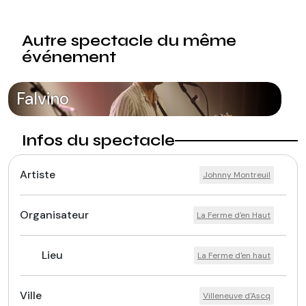
Autre spectacle du même
événement
Falvino
Infos du spectacle
Artiste
Johnny Montreuil
Organisateur
La Ferme d'en Haut
Lieu
La Ferme d'en haut
Ville
Villeneuve d'Ascq