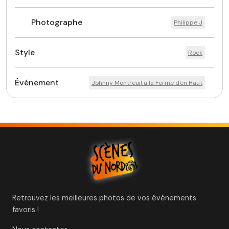
Photographe
Philippe J
Style
Rock
Événement
Johnny Montreuil à la Ferme d'en Haut
Retrouvez les meilleures photos de vos événements
favoris !