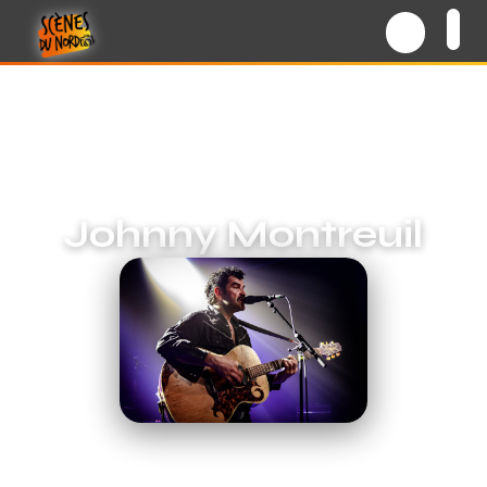
Johnny Montreuil