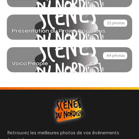
22 photos
Présentation du Projet Opérabus
44 photos
Voca People
Retrouvez les meilleures photos de vos événements