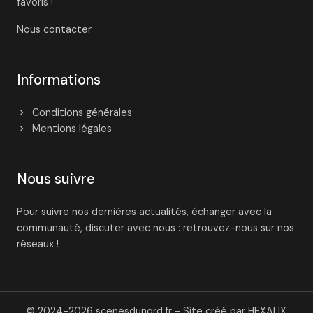
favoris !
Nous contacter
Informations
Conditions générales
Mentions légales
Nous suivre
Pour suivre nos dernières actualités, échanger avec la
communauté, discuter avec nous : retrouvez-nous sur nos
réseaux !
© 2024-2026 scenesdunord.fr - Site créé par
HEXALIX