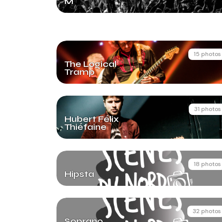
M
15 photos
The Logical
Tramp
31 photos
Hubert Félix
Thiéfaine
18 photos
Hipsta
32 photos
Soprano