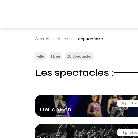
Accueil
Villes
Longuenesse
Ville
1 Lieu
28 Spectacles
Les spectacles :
16 photos
Delilah Bon
14 photos