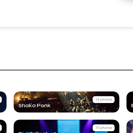
14 photos
Shaka Ponk
15 photos