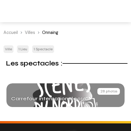
Accueil
Villes
Onnaing
Ville
1 Lieu
1 Spectacle
Les spectacles :
28 photos
Carrefour international 2016