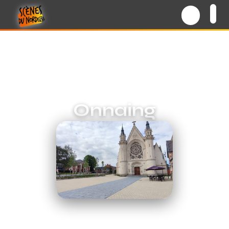
Onnaing