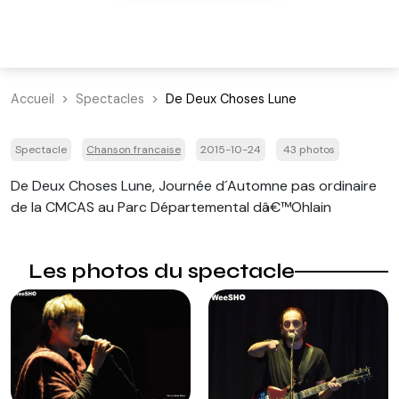
Accueil
Spectacles
De Deux Choses Lune
Spectacle
Chanson francaise
2015-10-24
43 photos
De Deux Choses Lune, Journée d´Automne pas ordinaire
de la CMCAS au Parc Départemental dâ€™Ohlain
Les photos du spectacle