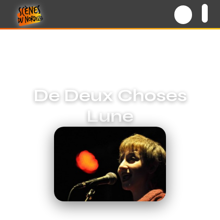
De Deux Choses
Lune