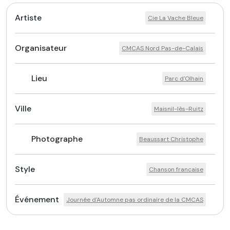
Artiste
Cie La Vache Bleue
Organisateur
CMCAS Nord Pas-de-Calais
Lieu
Parc d'Olhain
Ville
Maisnil-lès-Ruitz
Photographe
Beaussart Christophe
Style
Chanson francaise
Événement
Journée d'Automne pas ordinaire de la CMCAS