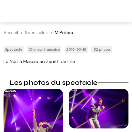
Accueil
Spectacles
M Pokora
Spectacle
Chanson francaise
2019-03-18
52 photos
La Nuit à Makala au Zenith de Lille
Les photos du spectacle