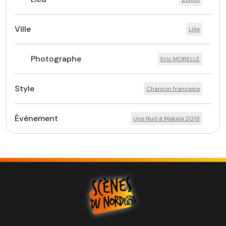
Ville
Lille
Photographe
Eric MORELLE
Style
Chanson francaise
Événement
Une Nuit à Makala 2019