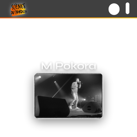
M Pokora