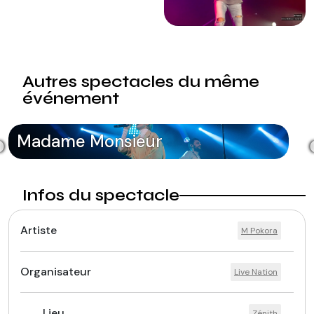
Autres spectacles du même
événement
Madame Monsieur
Infos du spectacle
Artiste
M Pokora
Organisateur
Live Nation
Lieu
Zénith