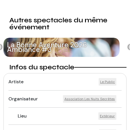
Autres spectacles du même
événement
La Bonne Aventure 2026
Ambiance #3
Infos du spectacle
Artiste
Le Public
Organisateur
Association Les Nuits Secrètes
Lieu
Extérieur