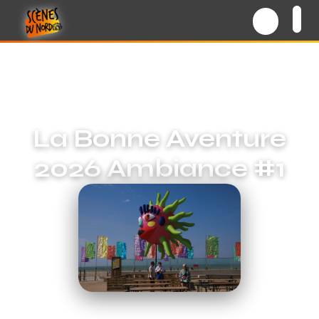
La Bonne Aventure
2026 Ambiance #1